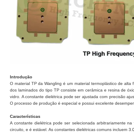
Introdução
O material TP da Wangling é um material termoplástico de alta f
dos laminados do tipo TP consiste em cerâmica e resina de óxid
vidro. A constante dielétrica pode ser ajustada com precisão aj
O processo de produção é especial e possui excelente desempenho
Características
A constante dielétrica pode ser selecionada arbitrariamente na
circuito, e é estável. As constantes dielétricas comuns incluem 3.0,