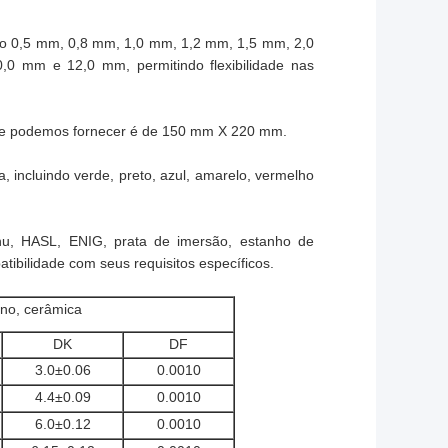
mo 0,5 mm, 0,8 mm, 1,0 mm, 1,2 mm, 1,5 mm, 2,0
 mm e 12,0 mm, permitindo flexibilidade nas
ue podemos fornecer é de 150 mm X 220 mm.
 incluindo verde, preto, azul, amarelo, vermelho
nu, HASL, ENIG, prata de imersão, estanho de
ibilidade com seus requisitos específicos.
eno, cerâmica
DK
DF
3.0±0.06
0.0010
4.4±0.09
0.0010
6.0±0.12
0.0010