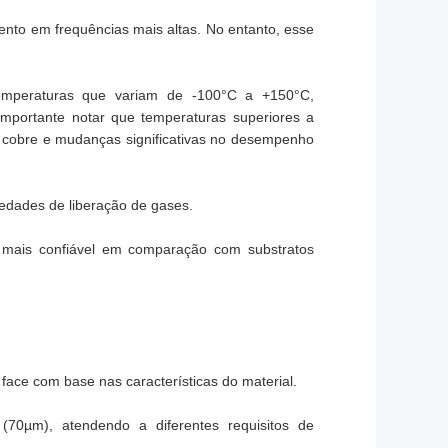
ento em frequências mais altas. No entanto, esse
temperaturas que variam de -100°C a +150°C,
importante notar que temperaturas superiores a
cobre e mudanças significativas no desempenho
iedades de liberação de gases.
é mais confiável em comparação com substratos
ce com base nas características do material.
0µm), atendendo a diferentes requisitos de