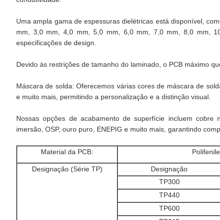
Uma ampla gama de espessuras dielétricas está disponível, co
mm, 3,0 mm, 4,0 mm, 5,0 mm, 6,0 mm, 7,0 mm, 8,0 mm, 10,0
especificações de design.
Devido às restrições de tamanho do laminado, o PCB máximo q
Máscara de solda: Oferecemos várias cores de máscara de solda,
e muito mais, permitindo a personalização e a distinção visual.
Nossas opções de acabamento de superfície incluem cobre 
imersão, OSP, ouro puro, ENEPIG e muito mais, garantindo compat
Material da PCB:
Polifenil
Designação (Série TP)
Designação
TP300
TP440
TP600