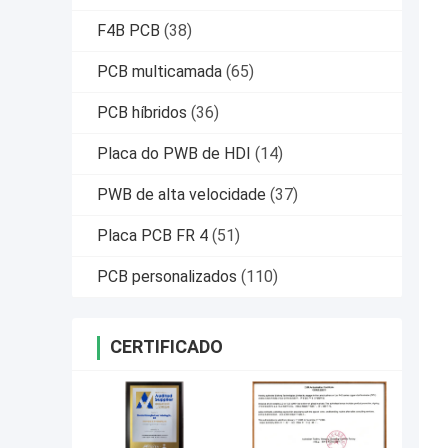
F4B PCB
(38)
PCB multicamada
(65)
PCB híbridos
(36)
Placa do PWB de HDI
(14)
PWB de alta velocidade
(37)
Placa PCB FR 4
(51)
PCB personalizados
(110)
CERTIFICADO