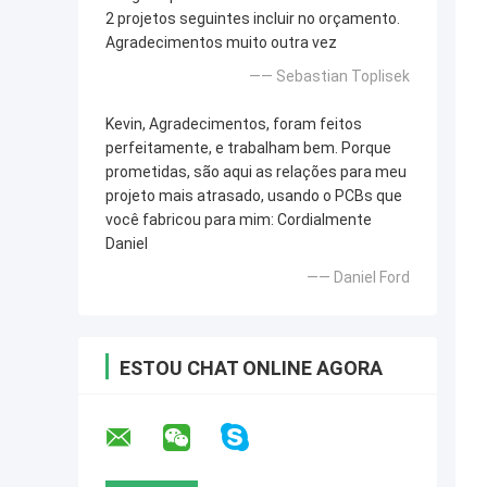
2 projetos seguintes incluir no orçamento.
Agradecimentos muito outra vez
—— Sebastian Toplisek
Kevin, Agradecimentos, foram feitos
perfeitamente, e trabalham bem. Porque
prometidas, são aqui as relações para meu
projeto mais atrasado, usando o PCBs que
você fabricou para mim: Cordialmente
Daniel
—— Daniel Ford
ESTOU CHAT ONLINE AGORA