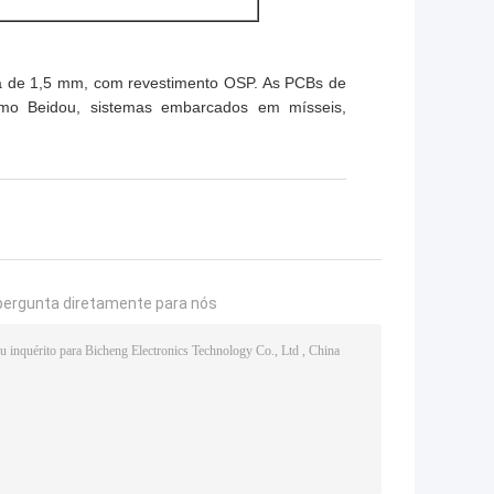
ra de 1,5 mm, com revestimento OSP. As PCBs de
omo Beidou, sistemas embarcados em mísseis,
pergunta diretamente para nós