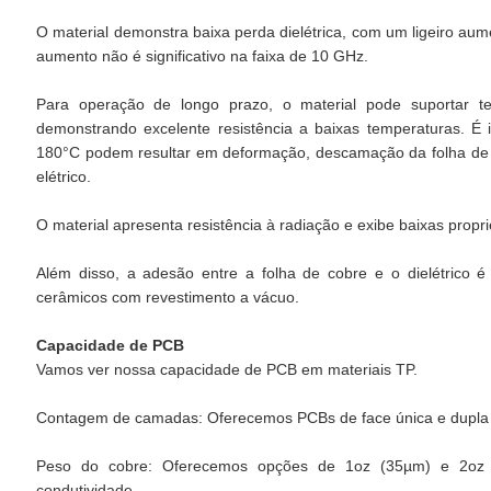
O material demonstra baixa perda dielétrica, com um ligeiro aum
aumento não é significativo na faixa de 10 GHz.
Para operação de longo prazo, o material pode suportar 
demonstrando excelente resistência a baixas temperaturas. É 
180°C podem resultar em deformação, descamação da folha de 
elétrico.
O material apresenta resistência à radiação e exibe baixas propr
Além disso, a adesão entre a folha de cobre e o dielétrico 
cerâmicos com revestimento a vácuo.
Capacidade de PCB
Vamos ver nossa capacidade de PCB em materiais TP.
Contagem de camadas: Oferecemos PCBs de face única e dupla fa
Peso do cobre: Oferecemos opções de 1oz (35µm) e 2oz (7
condutividade.