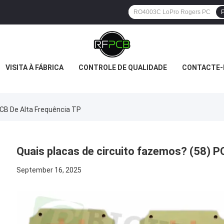
P
VISITA À FÁBRICA
CONTROLE DE QUALIDADE
CONTACTE-
PCB De Alta Frequência TP
Quais placas de circuito fazemos? (58) P
September 16, 2025