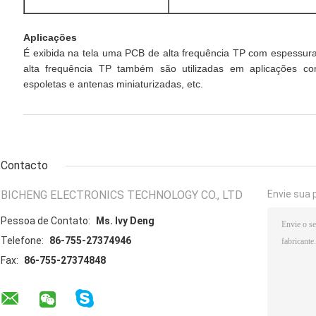
Aplicações
É exibida na tela uma PCB de alta frequência TP com espessu
alta frequência TP também são utilizadas em aplicações c
espoletas e antenas miniaturizadas, etc.
Contacto
BICHENG ELECTRONICS TECHNOLOGY CO., LTD
Envie sua 
Pessoa de Contato:
Ms. Ivy Deng
Telefone:
86-755-27374946
Fax:
86-755-27374848