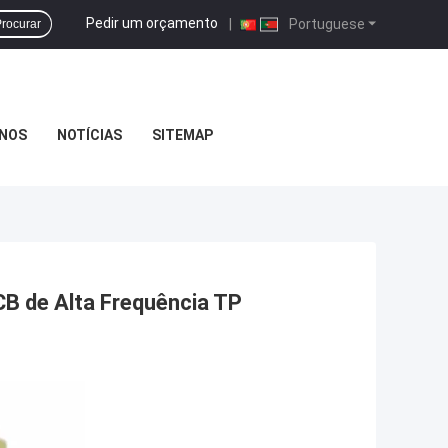
Pedir um orçamento
|
Portuguese
rocurar
NOS
NOTÍCIAS
SITEMAP
CB de Alta Frequência TP