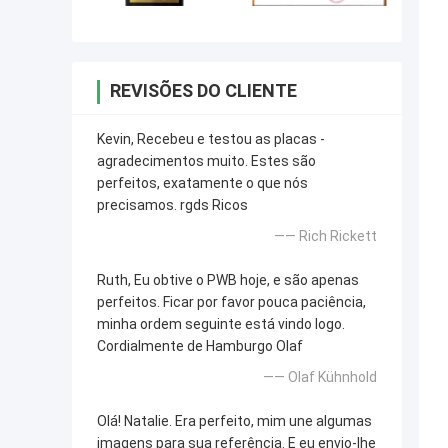
REVISÕES DO CLIENTE
Kevin, Recebeu e testou as placas -
agradecimentos muito. Estes são
perfeitos, exatamente o que nós
precisamos. rgds Ricos
—— Rich Rickett
Ruth, Eu obtive o PWB hoje, e são apenas
perfeitos. Ficar por favor pouca paciência,
minha ordem seguinte está vindo logo.
Cordialmente de Hamburgo Olaf
—— Olaf Kühnhold
Olá! Natalie. Era perfeito, mim une algumas
imagens para sua referência. E eu envio-lhe