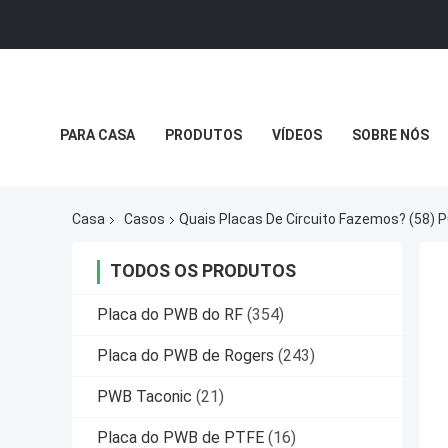
PARA CASA
PRODUTOS
VÍDEOS
SOBRE NÓS
POLÍTICA DE PRIVACIDADE
CASOS
Casa
Casos
Quais Placas De Circuito Fazemos? (58) 
TODOS OS PRODUTOS
Placa do PWB do RF
(354)
Placa do PWB de Rogers
(243)
PWB Taconic
(21)
Placa do PWB de PTFE
(16)