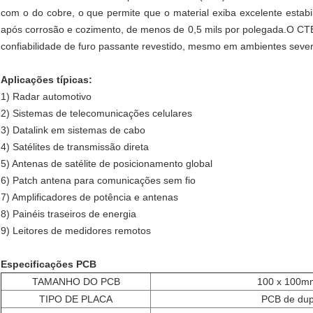
com o do cobre, o que permite que o material exiba excelente estabi
após corrosão e cozimento, de menos de 0,5 mils por polegada.O CT
confiabilidade de furo passante revestido, mesmo em ambientes sever
Aplicações típicas:
1) Radar automotivo
2) Sistemas de telecomunicações celulares
3) Datalink em sistemas de cabo
4) Satélites de transmissão direta
5) Antenas de satélite de posicionamento global
6) Patch antena para comunicações sem fio
7) Amplificadores de potência e antenas
8) Painéis traseiros de energia
9) Leitores de medidores remotos
Especificações PCB
TAMANHO DO PCB
100 x 100
TIPO DE PLACA
PCB de dup