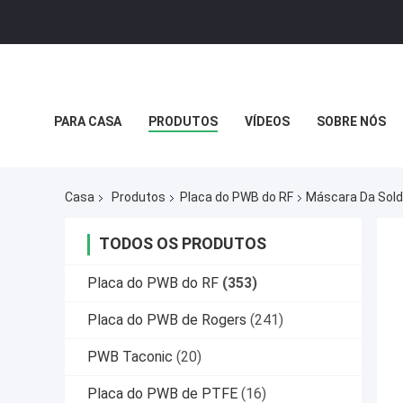
PARA CASA
PRODUTOS
VÍDEOS
SOBRE NÓS
POLÍTICA DE PRIVACIDADE
CASOS
Casa
Produtos
Placa do PWB do RF
Máscara Da Sol
TODOS OS PRODUTOS
Placa do PWB do RF
(353)
Placa do PWB de Rogers
(241)
PWB Taconic
(20)
Placa do PWB de PTFE
(16)