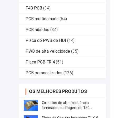
F4B PCB
(34)
PCB multicamada
(64)
PCB híbridos
(34)
Placa do PWB de HDI
(14)
PWB de alta velocidade
(35)
Placa PCB FR 4
(51)
PCB personalizados
(126)
OS MELHORES PRODUTOS
Circuitos de alta frequência
laminados de Rogers de 150
milímetros