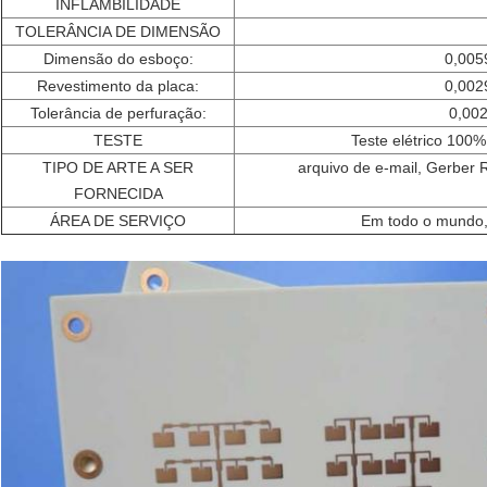
INFLAMBILIDADE
TOLERÂNCIA DE DIMENSÃO
Dimensão do esboço:
0,005
Revestimento da placa:
0,002
Tolerância de perfuração:
0,002
TESTE
Teste elétrico 100%
TIPO DE ARTE A SER
arquivo de e-mail, Gerber
FORNECIDA
ÁREA DE SERVIÇO
Em todo o mundo,