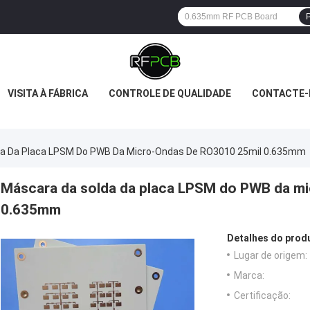
P
VISITA À FÁBRICA
CONTROLE DE QUALIDADE
CONTACTE-
da Da Placa LPSM Do PWB Da Micro-Ondas De RO3010 25mil 0.635mm
Máscara da solda da placa LPSM do PWB da m
0.635mm
Detalhes do prod
Lugar de origem:
Marca:
Certificação: