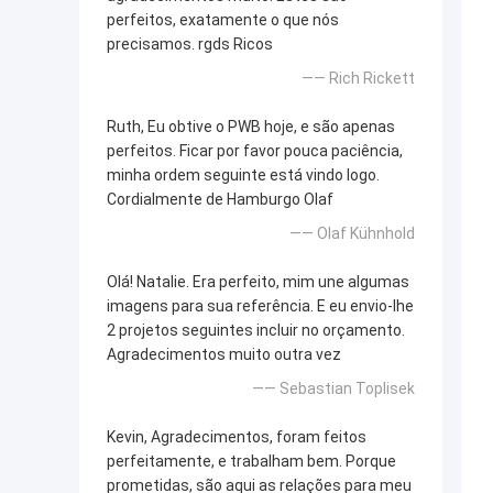
perfeitos, exatamente o que nós
precisamos. rgds Ricos
—— Rich Rickett
Ruth, Eu obtive o PWB hoje, e são apenas
perfeitos. Ficar por favor pouca paciência,
minha ordem seguinte está vindo logo.
Cordialmente de Hamburgo Olaf
—— Olaf Kühnhold
Olá! Natalie. Era perfeito, mim une algumas
imagens para sua referência. E eu envio-lhe
2 projetos seguintes incluir no orçamento.
Agradecimentos muito outra vez
—— Sebastian Toplisek
Kevin, Agradecimentos, foram feitos
perfeitamente, e trabalham bem. Porque
prometidas, são aqui as relações para meu