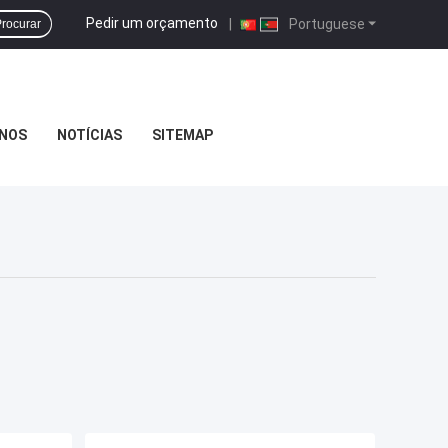
Pedir um orçamento
|
Portuguese
rocurar
NOS
NOTÍCIAS
SITEMAP