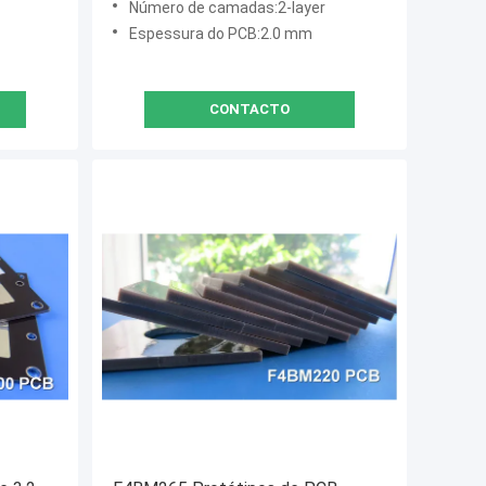
Número de camadas:2-layer
Espessura do PCB:2.0 mm
CONTACTO