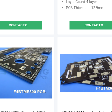
Layer Count:4-layer
PCB Thickness:12.9mm
CONTACTO
CONTACTO