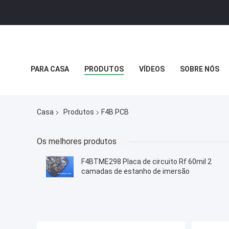
PARA CASA
PRODUTOS
VÍDEOS
SOBRE NÓS
POLÍTICA DE PRIVACIDADE
CASOS
Casa
Produtos
F4B PCB
Os melhores produtos
F4BTME298 Placa de circuito Rf 60mil 2
camadas de estanho de imersão