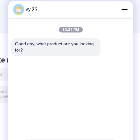
Ivy 邓
10:37 PM
Good day, what product are you looking 
for?
xe mensagem