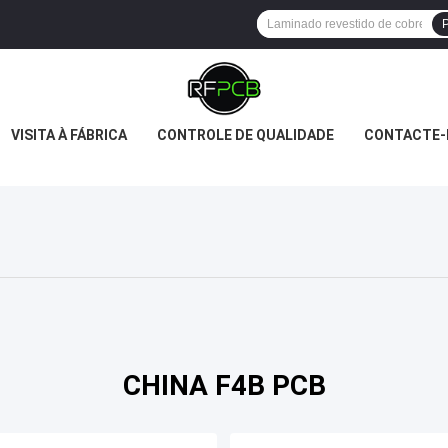
P
VISITA À FÁBRICA
CONTROLE DE QUALIDADE
CONTACTE-
CHINA F4B PCB