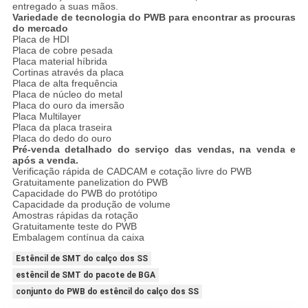
entregado a suas mãos.
Variedade de tecnologia do PWB para encontrar as procuras
do mercado
Placa de HDI
Placa de cobre pesada
Placa material híbrida
Cortinas através da placa
Placa de alta frequência
Placa de núcleo do metal
Placa do ouro da imersão
Placa Multilayer
Placa da placa traseira
Placa do dedo do ouro
Pré-venda detalhado do serviço das vendas, na venda e
após a venda.
Verificação rápida de CADCAM e cotação livre do PWB
Gratuitamente panelization do PWB
Capacidade do PWB do protótipo
Capacidade da produção de volume
Amostras rápidas da rotação
Gratuitamente teste do PWB
Embalagem contínua da caixa
Estêncil de SMT do calço dos SS
estêncil de SMT do pacote de BGA
conjunto do PWB do estêncil do calço dos SS