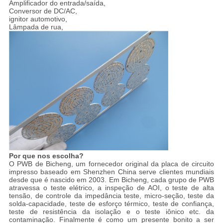
Amplificador do entrada/saída,
Conversor de DC/AC,
ignitor automotivo,
Lâmpada de rua,
Por que nos escolha?
O PWB de Bicheng, um fornecedor original da placa de circuito
impresso baseado em Shenzhen China serve clientes mundiais
desde que é nascido em 2003. Em Bicheng, cada grupo de PWB
atravessa o teste elétrico, a inspeção de AOI, o teste de alta
tensão, de controle da impedância teste, micro-seção, teste da
solda-capacidade, teste de esforço térmico, teste de confiança,
teste de resistência da isolação e o teste iônico etc. da
contaminação. Finalmente é como um presente bonito a ser