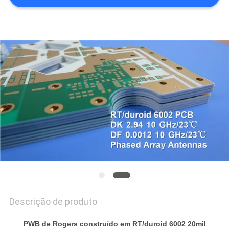
MAPA
DO
SITE
POLÍTICA
DE
PRIVACIDADE
Descrição de produto
PWB de Rogers construído em RT/duroid 6002 20mil