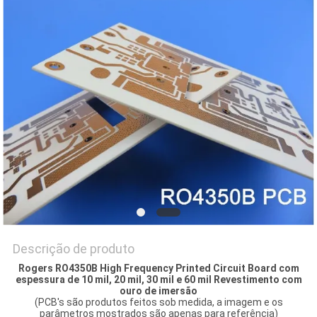
MAPA
DO
SITE
POLÍTICA
DE
PRIVACIDADE
Descrição de produto
Rogers RO4350B High Frequency Printed Circuit Board com
espessura de 10 mil, 20 mil, 30 mil e 60 mil Revestimento com
ouro de imersão
(PCB's são produtos feitos sob medida, a imagem e os
parâmetros mostrados são apenas para referência)