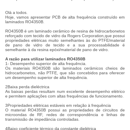
Olá a todos.
Hoje, vamos apresentar PCB de alta frequência construído em
laminados RO4350B.
RO4350B é um laminado cerâmico de resina de hidrocarbonetos
reforçado com tecido de vidro da Rogers Corporation,que possui
propriedades elétricas muito semelhantes às do PTFE/material
de pano de vidro de tecido e a sua processabilidade é
semelhante à da resina epóxi/material de pano de vidro.
A razão para utilizar laminados RO4350B
1- Desempenho superior de alta frequência.
Os materiais RO4350B são laminados cerâmicos cheios de
hidrocarbonetos, não PTFE, que são concebidos para oferecer
um desempenho superior de alta frequência.
2Baixa perda dieléctrica
As baixas perdas resultam num excelente desempenho elétrico
e permitem aplicações com altas frequências de funcionamento.
3Propriedades elétricas estáveis em relação à frequência
O material RO4350B possui as propriedades de circuitos de
microondas de RF, redes de correspondência e linhas de
transmissão de impedância controladas.
4Baixo coeficiente térmico da constante dielétrica