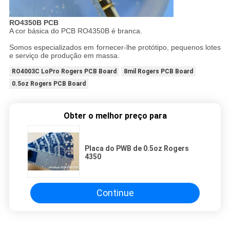
RO4350B PCB
A cor básica do PCB RO4350B é branca.
Somos especializados em fornecer-lhe protótipo, pequenos lotes
e serviço de produção em massa.
RO4003C LoPro Rogers PCB Board
8mil Rogers PCB Board
0.5oz Rogers PCB Board
Obter o melhor preço para
Placa do PWB de 0.5oz Rogers
4350
Continue