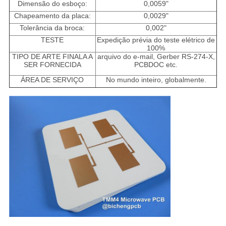
Dimensão do esboço:
0,0059"
Chapeamento da placa:
0,0029"
Tolerância da broca:
0,002"
TESTE
Expedição prévia do teste elétrico de
100%
TIPO DE ARTE FINALA A
arquivo do e-mail, Gerber RS-274-X,
SER FORNECIDA
PCBDOC etc.
ÁREA DE SERVIÇO
No mundo inteiro, globalmente.