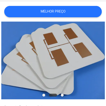
MAPA
DO
MELHOR PREÇO
SITE
POLÍTICA
DE
PRIVACIDADE