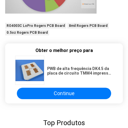
RO4003C LoPro Rogers PCB Board
8mil Rogers PCB Board
0.5oz Rogers PCB Board
Obter o melhor preço para
PWB de alta frequência DK4.5 da
placa de circuito TMM4 impresso
60mil 1.524mm Rogers RF com
ouro da imersão
Continue
Top Produtos