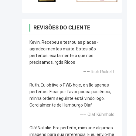
REVISÕES DO CLIENTE
Kevin, Recebeu e testou as placas -
agradecimentos muito. Estes são
perfeitos, exatamente o que nós
precisamos. rgds Ricos
—— Rich Rickett
Ruth, Eu obtive o PWB hoje, e são apenas
perfeitos. Ficar por favor pouca paciência,
minha ordem seguinte está vindo logo.
Cordialmente de Hamburgo Olaf
—— Olaf Kühnhold
Olá! Natalie. Era perfeito, mim une algumas
imagens para sua referência. E eu envio-lhe