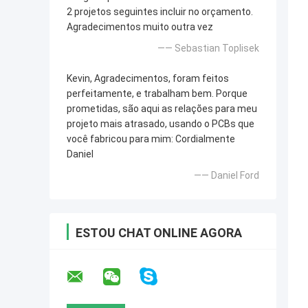
2 projetos seguintes incluir no orçamento.
Agradecimentos muito outra vez
—— Sebastian Toplisek
Kevin, Agradecimentos, foram feitos
perfeitamente, e trabalham bem. Porque
prometidas, são aqui as relações para meu
projeto mais atrasado, usando o PCBs que
você fabricou para mim: Cordialmente
Daniel
—— Daniel Ford
ESTOU CHAT ONLINE AGORA