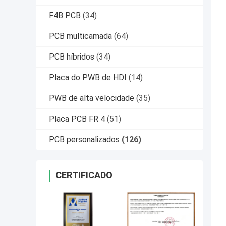
F4B PCB
(34)
PCB multicamada
(64)
PCB híbridos
(34)
Placa do PWB de HDI
(14)
PWB de alta velocidade
(35)
Placa PCB FR 4
(51)
PCB personalizados
(126)
CERTIFICADO