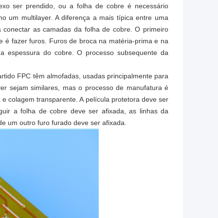
xo ser prendido, ou a folha de cobre é necessário
 um multilayer. A diferença a mais típica entre uma
ra conectar as camadas da folha de cobre. O primeiro
e é fazer furos. Furos de broca na matéria-prima e na
ma espessura do cobre. O processo subsequente da
artido FPC têm almofadas, usadas principalmente para
ayer sejam similares, mas o processo de manufatura é
a e colagem transparente. A película protetora deve ser
ir a folha de cobre deve ser afixada, as linhas da
de um outro furo furado deve ser afixada.