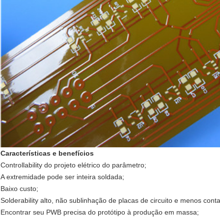
Características e benefícios
Controllability do projeto elétrico do parâmetro;
A extremidade pode ser inteira soldada;
Baixo custo;
Solderability alto, não sublinhação de placas de circuito e menos con
Encontrar seu PWB precisa do protótipo à produção em massa;