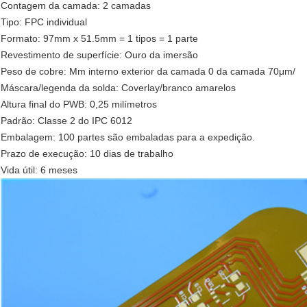
Contagem da camada: 2 camadas
Tipo: FPC individual
Formato: 97mm x 51.5mm = 1 tipos = 1 parte
Revestimento de superfície: Ouro da imersão
Peso de cobre: Μm interno exterior da camada 0 da camada 70μm/
Máscara/legenda da solda: Coverlay/branco amarelos
Altura final do PWB: 0,25 milímetros
Padrão: Classe 2 do IPC 6012
Embalagem: 100 partes são embaladas para a expedição.
Prazo de execução: 10 dias de trabalho
Vida útil: 6 meses