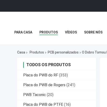
PARA CASA
PRODUTOS
VÍDEOS
SOBRE NÓS
POLÍTICA DE PRIVACIDADE
CASOS
Casa
Produtos
PCB personalizados
O Dobro Tomou P
TODOS OS PRODUTOS
Placa do PWB do RF
(353)
Placa do PWB de Rogers
(241)
PWB Taconic
(20)
Placa do PWB de PTFE
(16)