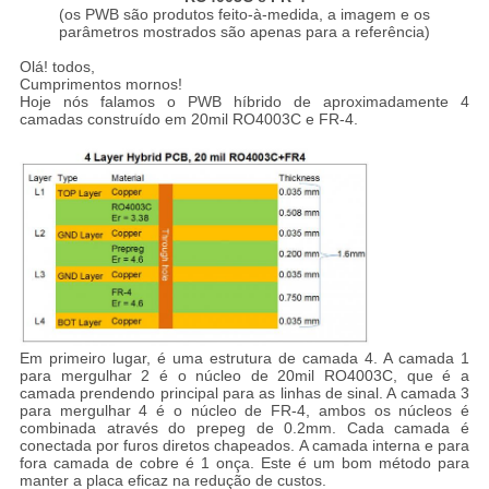
(os PWB são produtos feito-à-medida, a imagem e os
parâmetros mostrados são apenas para a referência)
Olá! todos,
Cumprimentos mornos!
Hoje nós falamos o PWB híbrido de aproximadamente 4
camadas construído em 20mil RO4003C e FR-4.
Em primeiro lugar, é uma estrutura de camada 4. A camada 1
para mergulhar 2 é o núcleo de 20mil RO4003C, que é a
camada prendendo principal para as linhas de sinal. A camada 3
para mergulhar 4 é o núcleo de FR-4, ambos os núcleos é
combinada através do prepeg de 0.2mm. Cada camada é
conectada por furos diretos chapeados. A camada interna e para
fora camada de cobre é 1 onça. Este é um bom método para
manter a placa eficaz na redução de custos.