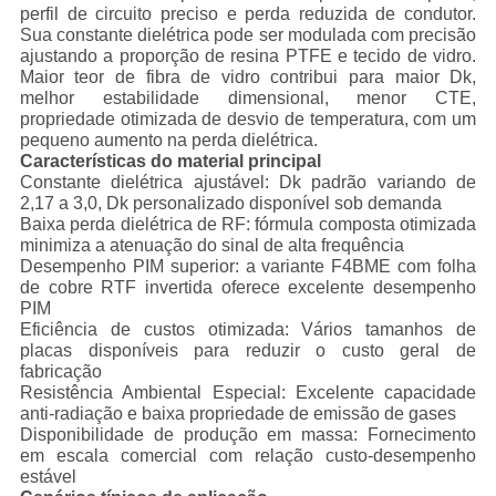
perfil de circuito preciso e perda reduzida de condutor.
Sua constante dielétrica pode ser modulada com precisão
ajustando a proporção de resina PTFE e tecido de vidro.
Maior teor de fibra de vidro contribui para maior Dk,
melhor estabilidade dimensional, menor CTE,
propriedade otimizada de desvio de temperatura, com um
pequeno aumento na perda dielétrica.
Características do material principal
Constante dielétrica ajustável: Dk padrão variando de
2,17 a 3,0, Dk personalizado disponível sob demanda
Baixa perda dielétrica de RF: fórmula composta otimizada
minimiza a atenuação do sinal de alta frequência
Desempenho PIM superior: a variante F4BME com folha
de cobre RTF invertida oferece excelente desempenho
PIM
Eficiência de custos otimizada: Vários tamanhos de
placas disponíveis para reduzir o custo geral de
fabricação
Resistência Ambiental Especial: Excelente capacidade
anti-radiação e baixa propriedade de emissão de gases
Disponibilidade de produção em massa: Fornecimento
em escala comercial com relação custo-desempenho
estável