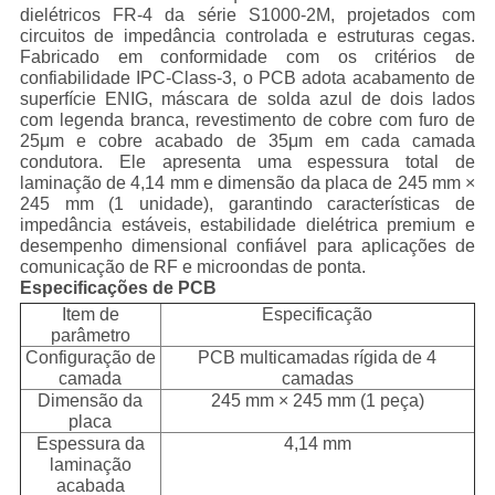
dielétricos FR-4 da série S1000-2M, projetados com
circuitos de impedância controlada e estruturas cegas.
Fabricado em conformidade com os critérios de
confiabilidade IPC-Class-3, o PCB adota acabamento de
superfície ENIG, máscara de solda azul de dois lados
com legenda branca, revestimento de cobre com furo de
25μm e cobre acabado de 35μm em cada camada
condutora. Ele apresenta uma espessura total de
laminação de 4,14 mm e dimensão da placa de 245 mm ×
245 mm (1 unidade), garantindo características de
impedância estáveis, estabilidade dielétrica premium e
desempenho dimensional confiável para aplicações de
comunicação de RF e microondas de ponta.
Especificações de PCB
Item de
Especificação
parâmetro
Configuração de
PCB multicamadas rígida de 4
camada
camadas
Dimensão da
245 mm × 245 mm (1 peça)
placa
Espessura da
4,14 mm
laminação
acabada