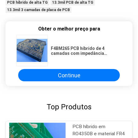
PCB híbrido de alta TG
13.3mil PCB de alta TG
13.3mil 3 camadas de placa de PCB
Obter o melhor preço para
F4BM265 PCB híbrido de 4
camadas com impedância
controlada com vias cegas
Continue
Top Produtos
PCB híbrido em
RO4350B e material FR4