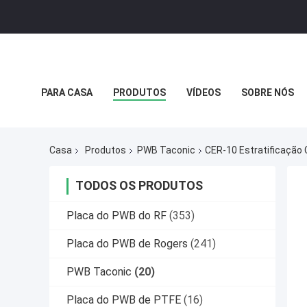
PARA CASA
PRODUTOS
VÍDEOS
SOBRE NÓS
POLÍTICA DE PRIVACIDADE
CASOS
Casa
Produtos
PWB Taconic
CER-10 Estratificação
TODOS OS PRODUTOS
Placa do PWB do RF
(353)
Placa do PWB de Rogers
(241)
PWB Taconic
(20)
Placa do PWB de PTFE
(16)