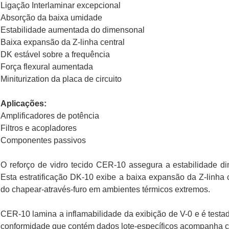
Ligação Interlaminar excepcional
Absorção da baixa umidade
Estabilidade aumentada do dimensonal
Baixa expansão da Z-linha central
DK estável sobre a frequência
Força flexural aumentada
Miniturization da placa de circuito
Aplicações:
Amplificadores de potência
Filtros e acopladores
Componentes passivos
O reforço de vidro tecido CER-10 assegura a estabilidade di
Esta estratificação DK-10 exibe a baixa expansão da Z-linha 
do chapear-através-furo em ambientes térmicos extremos.
CER-10 lamina a inflamabilidade da exibição de V-0 e é test
conformidade que contém dados lote-específicos acompanha 