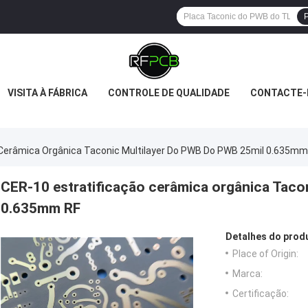
P
VISITA À FÁBRICA
CONTROLE DE QUALIDADE
CONTACTE-
 Cerâmica Orgânica Taconic Multilayer Do PWB Do PWB 25mil 0.635mm
CER-10 estratificação cerâmica orgânica Taco
0.635mm RF
Detalhes do prod
Place of Origin:
Marca:
Certificação: