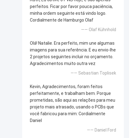
perfeitos. Ficar por favor pouca paciência,
minha ordem seguinte está vindo logo.
Cordialmente de Hamburgo Olaf
—— Olaf Kühnhold
Olá! Natalie. Era perfeito, mim une algumas
imagens para sua referência. E eu envio-lhe
2 projetos seguintes incluir no orçamento.
Agradecimentos muito outra vez
—— Sebastian Toplisek
Kevin, Agradecimentos, foram feitos
perfeitamente, e trabalham bem. Porque
prometidas, são aqui as relações para meu
projeto mais atrasado, usando o PCBs que
você fabricou para mim: Cordialmente
Daniel
—— Daniel Ford