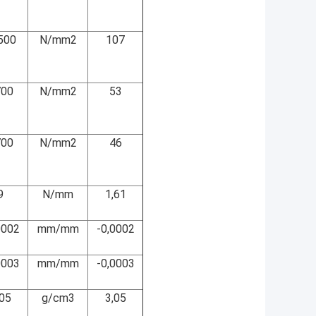
500
N/mm2
107
700
N/mm2
53
700
N/mm2
46
9
N/mm
1,61
0002
mm/mm
-0,0002
0003
mm/mm
-0,0003
,05
g/cm3
3,05